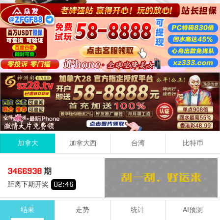
加拿大
加拿大西
台湾
比特币
2
2
0
04
3466938
期
+
+
=
距离下期开奖
02
:
46
小
双
结果
走势
统计
AI预测
期号
时间
号码